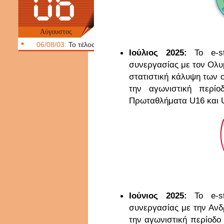
06
Αύγουστος
06/08/03:
Το τέλος εποχής της Virtus Bologna.
Ιούλιος 2025:
Το e-s
συνεργασίας με τον Ολυμ
στατιστική κάλυψη των 
την αγωνιστική περίο
Πρωταθλήματα U16 και U
Ιούνιος 2025:
Το e-s
συνεργασίας με την Ανδ
την αγωνιστική περίοδο