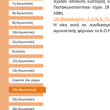
σχεδόν απόλυτη ευστοχία) κ
7η Αγωνιστική
Παπακωνσταντίνου είχαν 19 
λάθη.
8η Αγωνιστική
14) Βουλιαγμένη- Α.Ο.Ν.Α. 71
9η Αγωνιστική
Η νίκη αυτή σε συνδυασμ
αγωνιστικής φέρνουν το Α.Ο.Ν
10η Αγωνιστική
11η Αγωνιστική
Κύπελλο
12η Αγωνιστική
13η Αγωνιστική
Συγκ/κα 1ου γύρου
14η Αγωνιστική
15η Αγωνιστική
16η Αγωνιστική