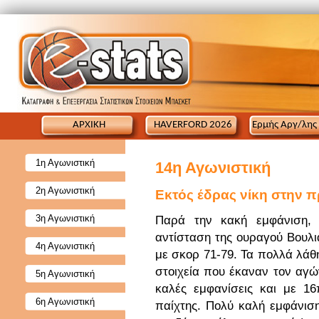
ΑΡΧΙΚΗ
HAVERFORD 2026
Ερμής Αργ/λης
1η Αγωνιστική
14η Αγωνιστική
2η Αγωνιστική
Εκτός έδρας νίκη στην π
3η Αγωνιστική
Παρά την κακή εμφάνιση, 
αντίσταση της ουραγού Βουλι
4η Αγωνιστική
με σκορ 71-79. Τα πολλά λάθη
στοιχεία που έκαναν τον αγ
5η Αγωνιστική
καλές εμφανίσεις και με 1
6η Αγωνιστική
παίχτης. Πολύ καλή εμφάνι