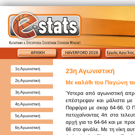
ΑΡΧΙΚΗ
HAVERFORD 2026
Ερμής Αργ/λης
1η Αγωνιστική
23η Αγωνιστική
2η Αγωνιστική
Με καλάθι του Παγώνη τ
3η Αγωνιστική
Ύστερα από αγωνιστική απρα
επέστρεψαν και μάλιστα με
4η Αγωνιστική
Πορφύρα με σκορ 64-66. Ο 
πετυχαίνοντας 4π στα τελευτ
5η Αγωνιστική
αρχή για το 64-64 και με πρ
6η Αγωνιστική
66 στο φινάλε. Με τη νίκη αυ